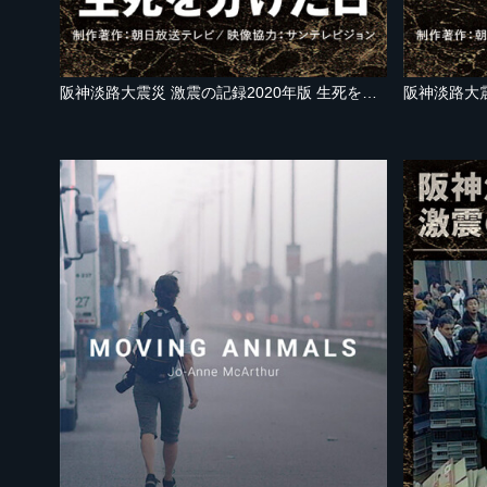
阪神淡路大震災 激震の記録2020年版 生死を分けた日
阪神淡路大震