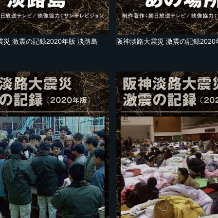
災 激震の記録2020年版 淡路島