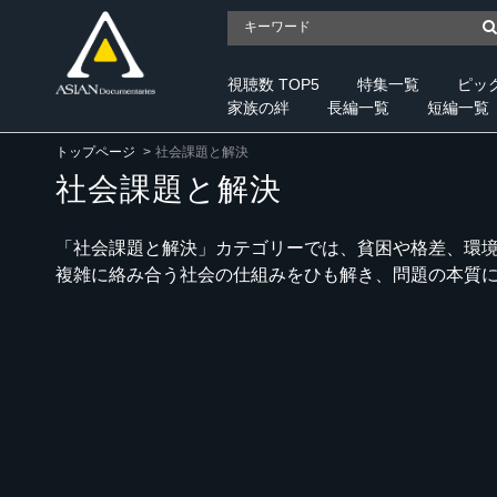
視聴数 TOP5
特集一覧
ピッ
家族の絆
長編一覧
短編一覧
トップページ
社会課題と解決
社会課題と解決
「社会課題と解決」カテゴリーでは、貧困や格差、環
複雑に絡み合う社会の仕組みをひも解き、問題の本質