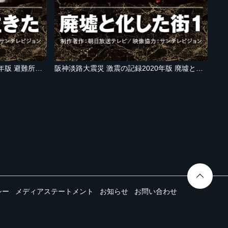
阪神淡路大震災 激震の記録2020年版 避難所で生きた
阪神淡路大震災 激震の記録2020年版 廃墟と化した街１
シー
メディアステートメント
お知らせ
お問い合わせ