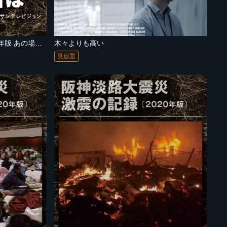
阪神淡路大震災 激震の記録2020年版 あの場所は
木々よりも高い
見放題