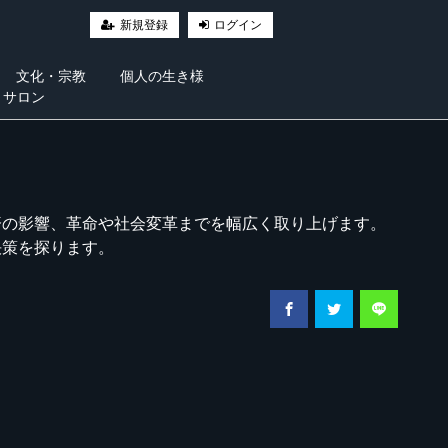
新規登録
ログイン
文化・宗教
個人の生き様
・サロン
済の影響、革命や社会変革までを幅広く取り上げます。
決策を探ります。