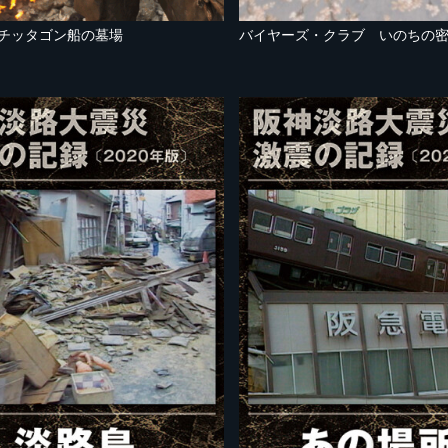
 チッタゴン船の墓場
バイヤーズ・クラブ いのちの