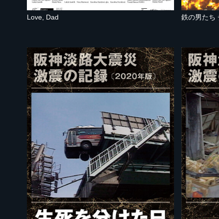
Love, Dad
鉄の男たち