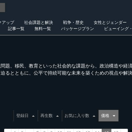
クアップ
社会課題と解決
戦争・歴史
女性とジェンダー
記事一覧
無料一覧
パッケージプラン
ビューイング
境問題、移民、教育といった社会的な課題から、政治構造や経
に迫るとともに、公平で持続可能な未来を築くための視点や解
登録日
再生数
お気に入り数
価格