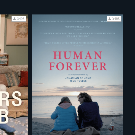
¥495
¥495