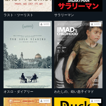
ラスト・ツーリスト
サラリーマン
¥495
¥495
オスロ・ダイアリー
わたしの、幼い息子イマド
¥495
¥495