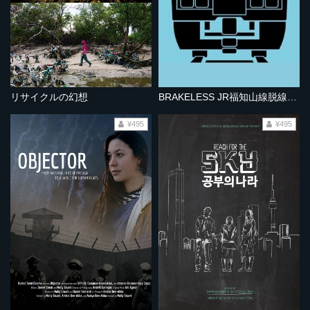
リサイクルの幻想
BRAKELESS JR福知山線脱線事故
¥495
¥495