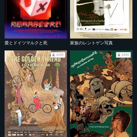
愛とドイツマルクと死
家族のレントゲン写真
¥495
¥495