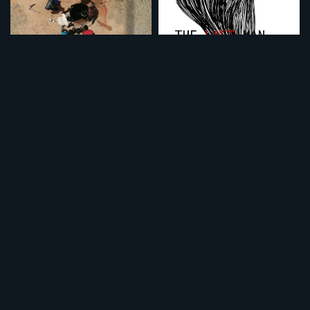
50℃で生きる
見捨てられた人びと
¥495
¥495