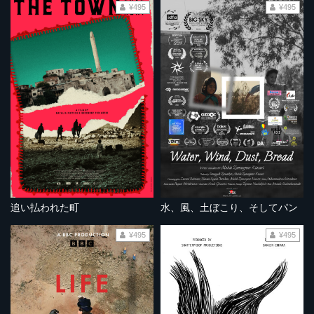
¥495
¥495
追い払われた町
水、風、土ぼこり、そしてパン
¥495
¥495