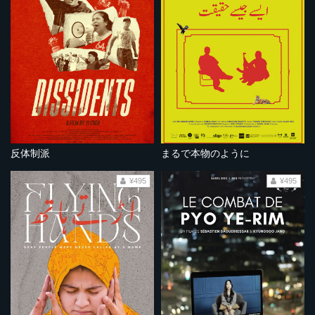
反体制派
まるで本物のように
¥495
¥495