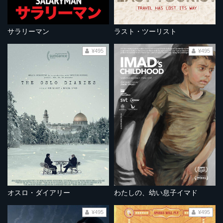
サラリーマン
ラスト・ツーリスト
¥495
¥495
オスロ・ダイアリー
わたしの、幼い息子イマド
¥495
¥495