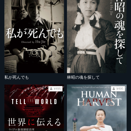
私が死んでも
林昭の魂を探して
¥495
¥495