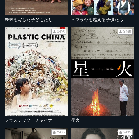
未来を写した子どもたち
ヒマラヤを越える子供たち
¥495
¥495
プラスチック・チャイナ
星火
¥495
¥495