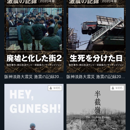
阪神淡路大震災 激震の記録2020年版 廃墟と化した街２
阪神淡路大震災 激震の記録2020年版 生死を分けた日
¥495
¥495