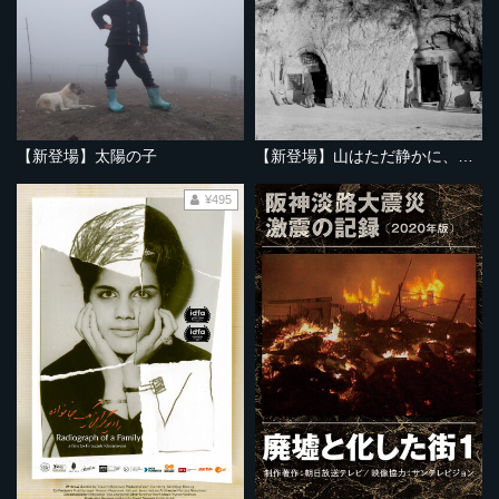
【新登場】太陽の子
【新登場】山はただ静かに、ふたりを隔てて
¥495