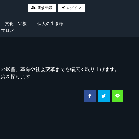
新規登録
ログイン
文化・宗教
個人の生き様
・サロン
済の影響、革命や社会変革までを幅広く取り上げます。
決策を探ります。