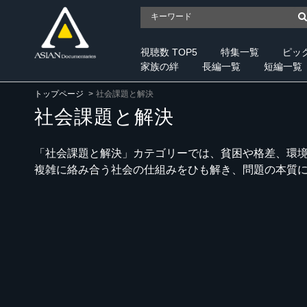
視聴数 TOP5
特集一覧
ピッ
家族の絆
長編一覧
短編一覧
トップページ
社会課題と解決
社会課題と解決
「社会課題と解決」カテゴリーでは、貧困や格差、環
複雑に絡み合う社会の仕組みをひも解き、問題の本質