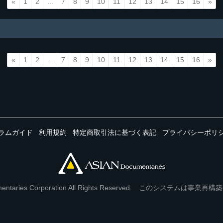
«
1
2
...
7
8
9
10
11
12
13
14
15
16
»
«
1
2
...
7
8
9
10
11
12
13
14
15
16
»
ラムガイド
利用規約
特定商取引法に基づく表記
プライバシーポリ
Documentaries Corporation All Rights Reserved. このシステ