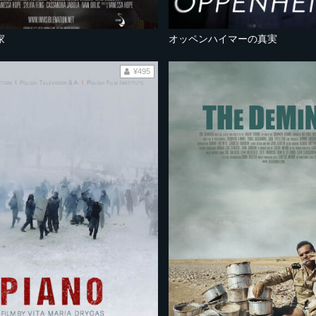
家
オッペンハイマーの真実
¥495