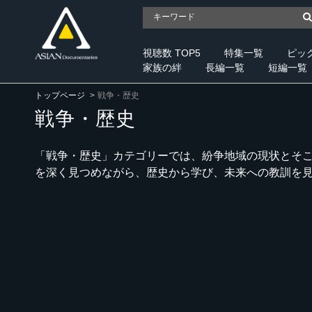
視聴数 TOP5
特集一覧
ピッ
家族の絆
長編一覧
短編一覧
トップページ
戦争・歴史
戦争・歴史
「戦争・歴史」カテゴリーでは、紛争地域の現状とそ
を深く見つめながら、歴史から学び、未来への教訓を