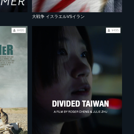
大戦争 イスラエルVSイラン
¥495
¥495