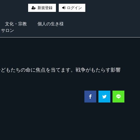
新規登録
ログイン
文化・宗教
個人の生き様
・サロン
子どもたちの命に焦点を当てます。戦争がもたらす影響