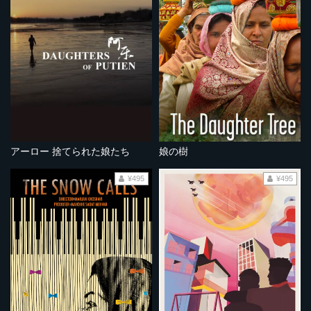
アーロー 捨てられた娘たち
娘の樹
¥495
¥495