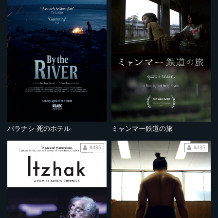
バラナシ 死のホテル
ミャンマー鉄道の旅
¥495
¥495