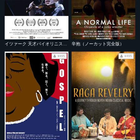
イツァーク 天才バイオリニストの歩み 《ノーカット完全版》
辛抱（ノーカット完全版）
¥495
¥495