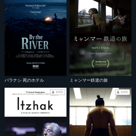
バラナシ 死のホテル
ミャンマー鉄道の旅
¥495
¥495