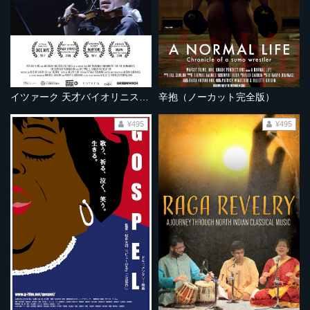
イツァーク 天才バイオリニストの歩み 《ノーカット完全版》
辛抱（ノーカット完全版）
¥495
¥495