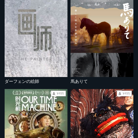
ダーフェンの絵師
馬ありて
¥495
¥495