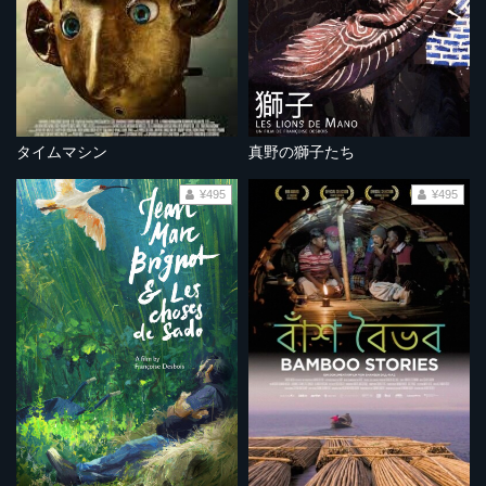
タイムマシン
真野の獅子たち
¥495
¥495