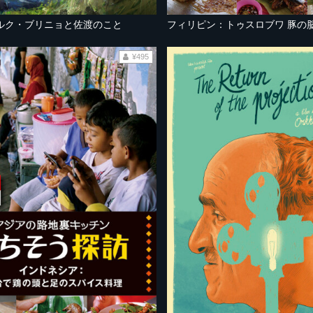
ルク・ブリニョと佐渡のこと
¥495