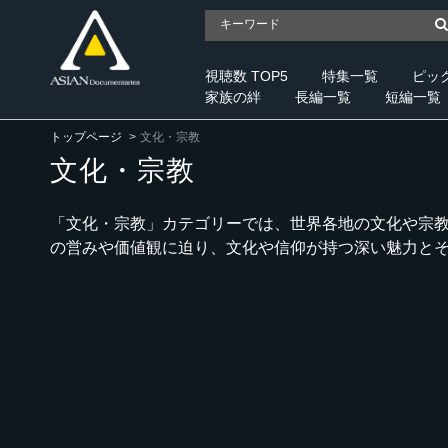
視聴数 TOP5
特集一覧
ピッ
家族の絆
長編一覧
短編一覧
トップページ
文化・宗教
文化・宗教
「文化・宗教」カテゴリーでは、世界各地の文化や宗
の営みや価値観に迫り、文化や信仰が持つ深い魅力と