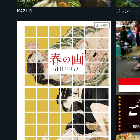
KAZUO
ジャン＝マ
¥495