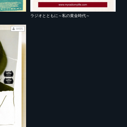
ラジオとともに～私の黄金時代～
¥495