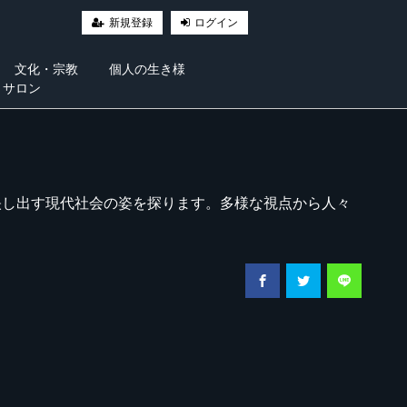
新規登録
ログイン
文化・宗教
個人の生き様
・サロン
映し出す現代社会の姿を探ります。多様な視点から人々