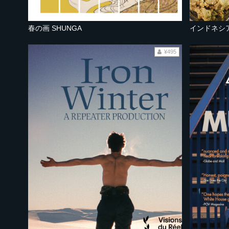
春の画 SHUNGA
¥495