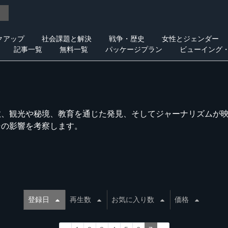
クアップ
社会課題と解決
戦争・歴史
女性とジェンダー
記事一覧
無料一覧
パッケージプラン
ビューイング
教、観光や秘境、教育を通じた発見、そしてジャーナリズムが
その影響を考察します。
登録日
再生数
お気に入り数
価格