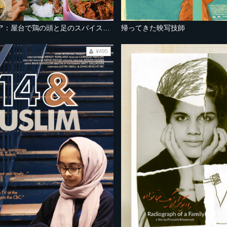
インドネシア：屋台で鶏の頭と足のスパイス料理
帰ってきた映写技師
¥495