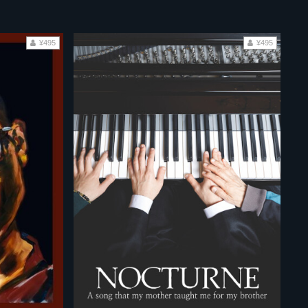
¥495
¥495