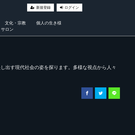
新規登録
ログイン
文化・宗教
個人の生き様
・サロン
映し出す現代社会の姿を探ります。多様な視点から人々