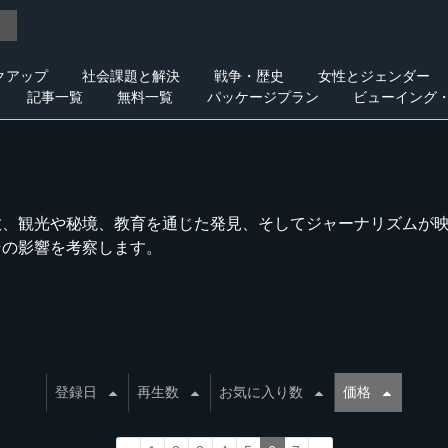
クアップ
社会課題と解決
戦争・歴史
女性とジェンダー
記事一覧
無料一覧
パッケージプラン
ビューイング
教、観光や秘境、教育を通じた発見、そしてジャーナリズムが
その影響を考察します。
登録日
再生数
お気に入り数
価格