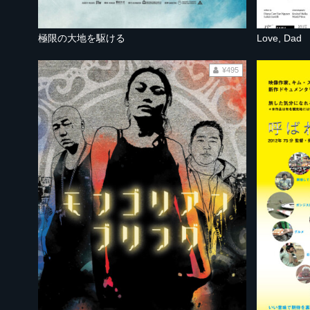
極限の大地を駆ける
Love, Dad
¥495