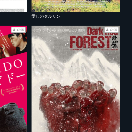
愛しのタルリン
¥495
¥495