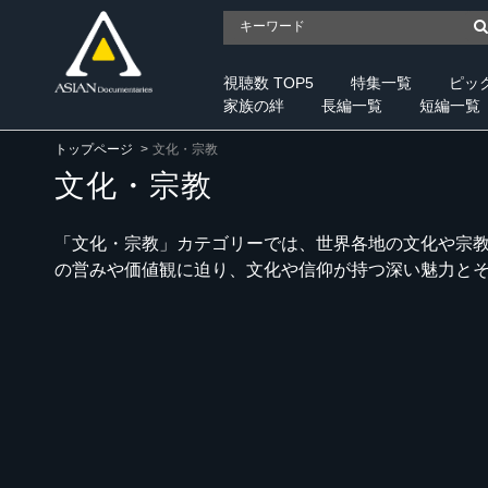
視聴数 TOP5
特集一覧
ピッ
家族の絆
長編一覧
短編一覧
トップページ
文化・宗教
文化・宗教
「文化・宗教」カテゴリーでは、世界各地の文化や宗
の営みや価値観に迫り、文化や信仰が持つ深い魅力と