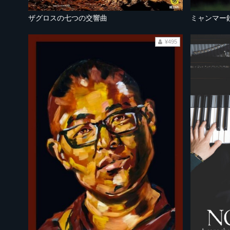
ザグロスの七つの交響曲
ミャンマー
¥495