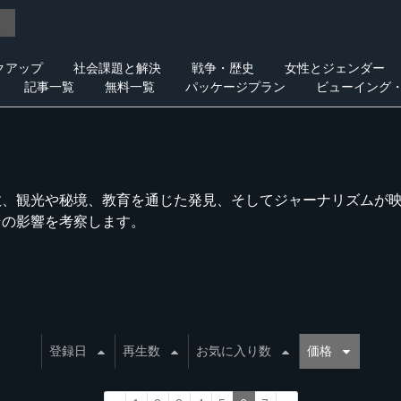
クアップ
社会課題と解決
戦争・歴史
女性とジェンダー
記事一覧
無料一覧
パッケージプラン
ビューイング
教、観光や秘境、教育を通じた発見、そしてジャーナリズムが
その影響を考察します。
登録日
再生数
お気に入り数
価格