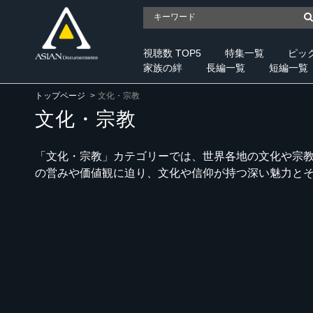
視聴数 TOP5
特集一覧
ピッ
家族の絆
長編一覧
短編一覧
トップページ
文化・宗教
文化・宗教
「文化・宗教」カテゴリーでは、世界各地の文化や宗
の営みや価値観に迫り、文化や信仰が持つ深い魅力と