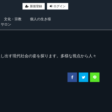
新規登録
ログイン
文化・宗教
個人の生き様
・サロン
映し出す現代社会の姿を探ります。多様な視点から人々