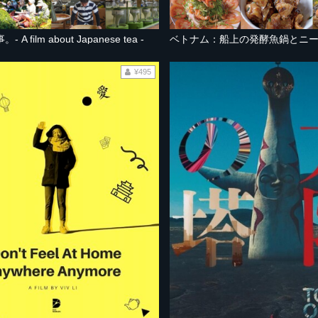
A film about Japanese tea -
ベトナム：船上の発酵魚鍋とニ
¥495