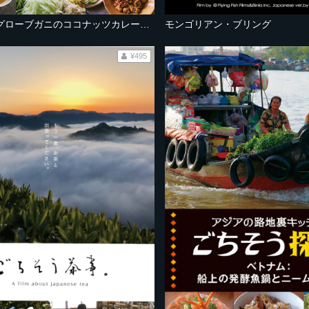
タイ：マングローブガニのココナッツカレーとエイのチリペースト炒め
モンゴリアン・ブリング
¥495