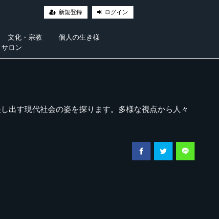
新規登録
ログイン
文化・宗教
個人の生き様
・サロン
映し出す現代社会の姿を探ります。多様な視点から人々