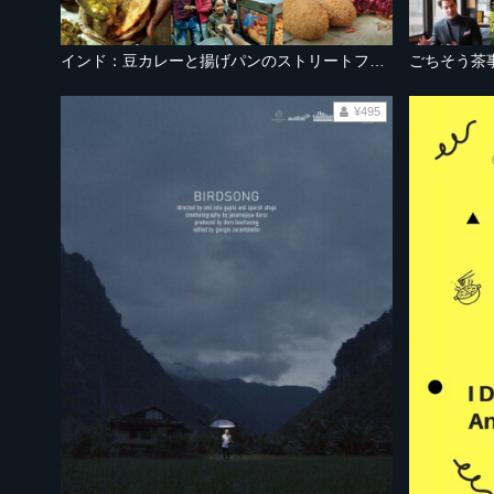
インド：豆カレーと揚げパンのストリートフード
ごちそう茶事。- 
¥495