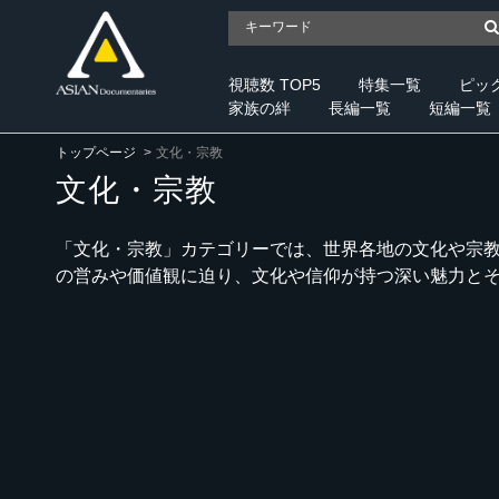
視聴数 TOP5
特集一覧
ピッ
家族の絆
長編一覧
短編一覧
トップページ
文化・宗教
文化・宗教
「文化・宗教」カテゴリーでは、世界各地の文化や宗
の営みや価値観に迫り、文化や信仰が持つ深い魅力と