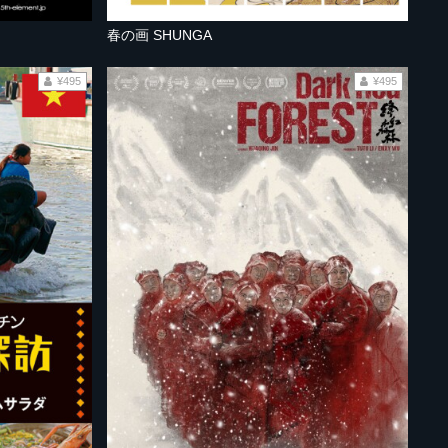
春の画 SHUNGA
¥495
¥495