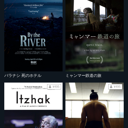
バラナシ 死のホテル
ミャンマー鉄道の旅
¥495
¥495