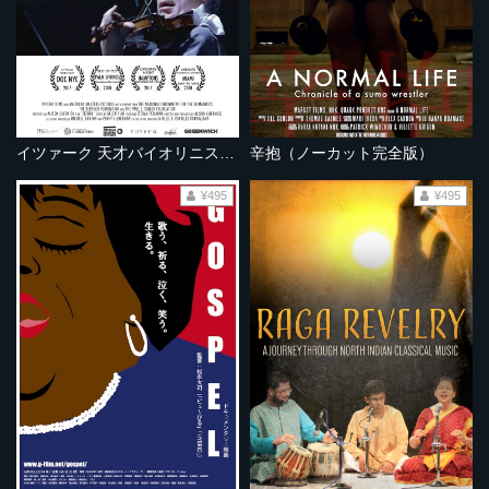
イツァーク 天才バイオリニストの歩み 《ノーカット完全版》
辛抱（ノーカット完全版）
¥495
¥495