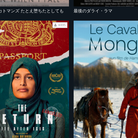
カトマンズ たとえ堕ちたとしても
最後のダライ・ラマ
¥495