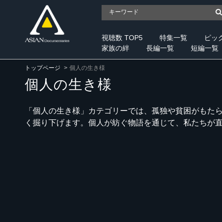
視聴数 TOP5
特集一覧
ピッ
家族の絆
長編一覧
短編一覧
トップページ
個人の生き様
個人の生き様
「個人の生き様」カテゴリーでは、孤独や貧困がもた
く掘り下げます。個人が紡ぐ物語を通じて、私たちが