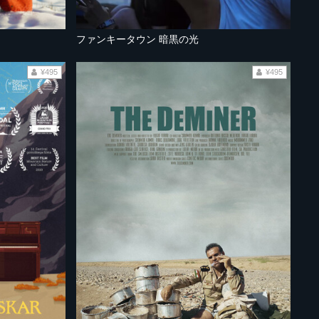
ファンキータウン 暗黒の光
¥495
¥495