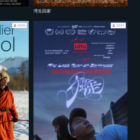
湾生回家
¥495
¥495