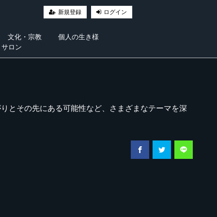
新規登録
ログイン
文化・宗教
個人の生き様
・サロン
がりとその先にある可能性など、さまざまなテーマを深