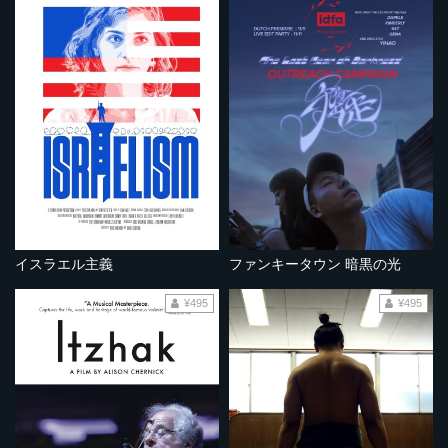
イスラエル主義
ファンキータウン 暗黒の光
¥495
¥495