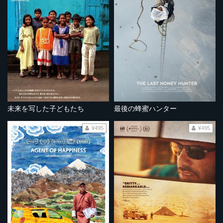
未来を写した子どもたち
最後の蜂蜜ハンター
¥495
¥495