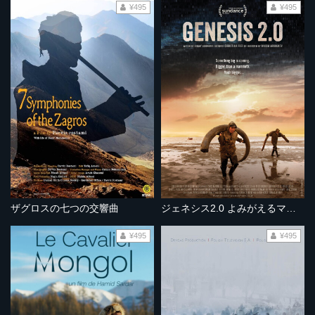
¥495
¥495
ザグロスの七つの交響曲
ジェネシス2.0 よみがえるマンモス
¥495
¥495