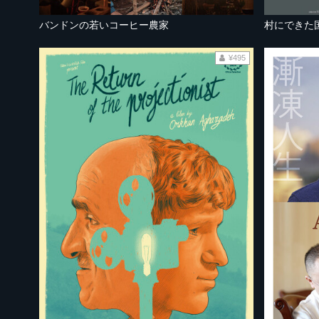
バンドンの若いコーヒー農家
村にできた
¥495