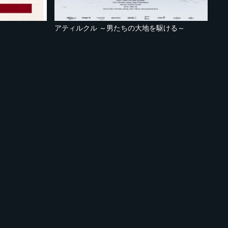
～
アティルクル ～男たちの大地を駆ける～