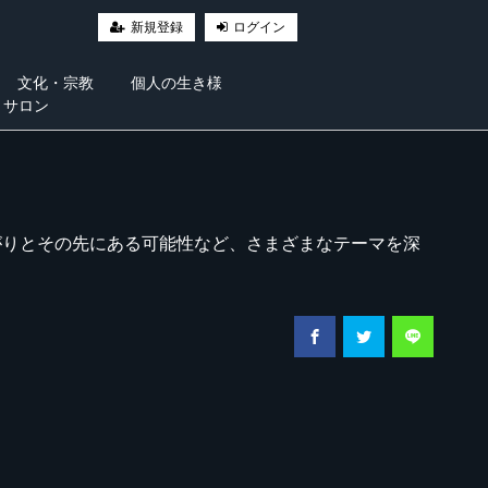
新規登録
ログイン
文化・宗教
個人の生き様
・サロン
がりとその先にある可能性など、さまざまなテーマを深