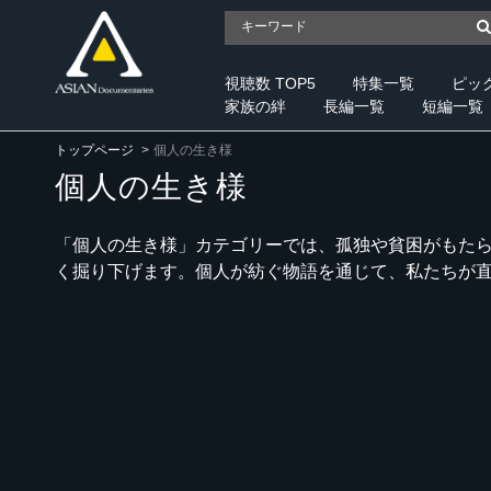
視聴数 TOP5
特集一覧
ピッ
家族の絆
長編一覧
短編一覧
トップページ
個人の生き様
個人の生き様
「個人の生き様」カテゴリーでは、孤独や貧困がもた
く掘り下げます。個人が紡ぐ物語を通じて、私たちが