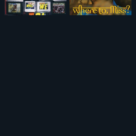
あなたが見ている限り真実は生き残る
タクシードライバーの私
¥495
¥495