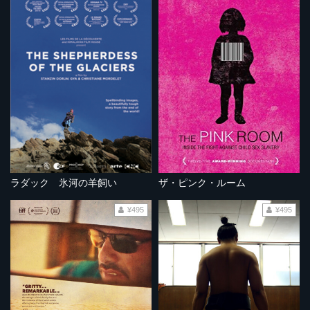
ラダック 氷河の羊飼い
ザ・ピンク・ルーム
¥495
¥495