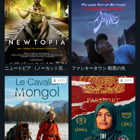
ニュートピア （ノーカット完全版）
ファンキータウン 暗黒の光
¥495
¥495