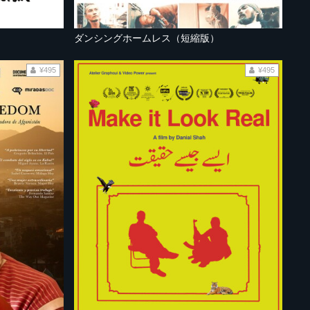
ダンシングホームレス（短縮版）
¥495
¥495