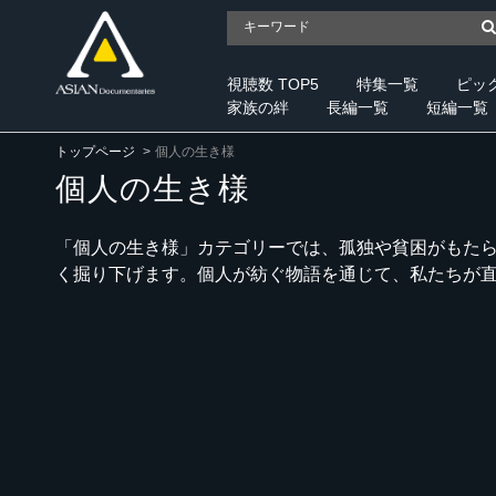
視聴数 TOP5
特集一覧
ピッ
家族の絆
長編一覧
短編一覧
トップページ
個人の生き様
個人の生き様
「個人の生き様」カテゴリーでは、孤独や貧困がもた
く掘り下げます。個人が紡ぐ物語を通じて、私たちが