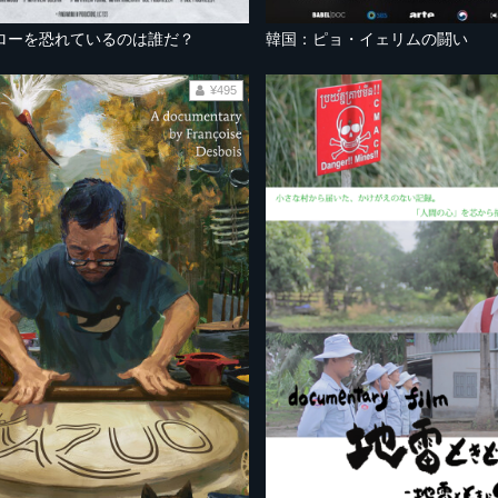
ローを恐れているのは誰だ？
韓国：ピョ・イェリムの闘い
¥495