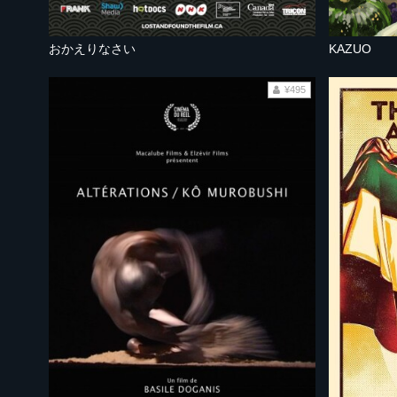
おかえりなさい
KAZUO
¥495