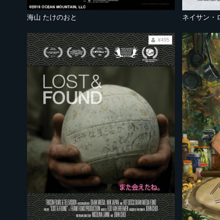
海山 たけのおと
ネイサン・
¥495