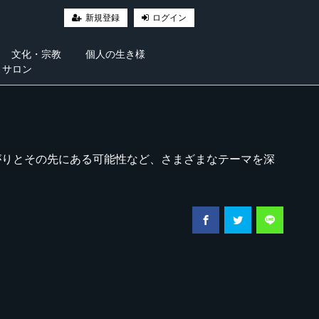
新規登録
ログイン
文化・宗教
個人の生き様
・サロン
がりとその先にある可能性など、さまざまなテーマを深