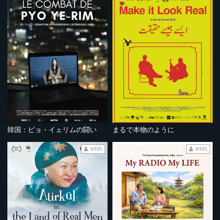
韓国：ピョ・イェリムの闘い
まるで本物のように
¥495
¥495