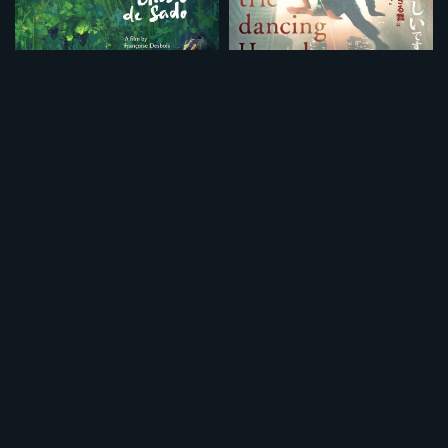
ジャン＝マルク・ブリニョと佐渡のこと
ダンシングホームレス（短縮版）
¥495
¥495