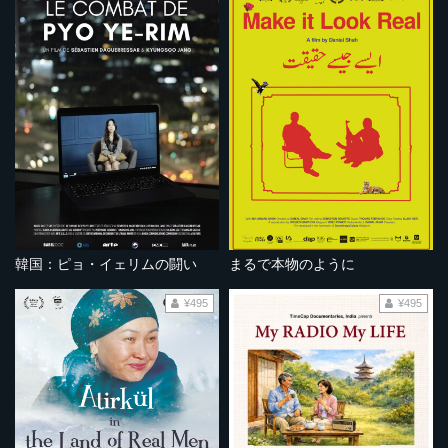
韓国：ピョ・イェリムの闘い
まるで本物のように
¥495
¥495