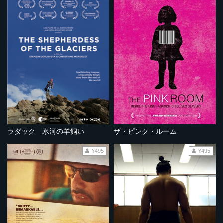
ラダック 氷河の羊飼い
ザ・ピンク・ルーム
¥495
¥495