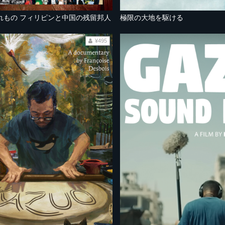
れもの フィリピンと中国の残留邦人
極限の大地を駆ける
¥495