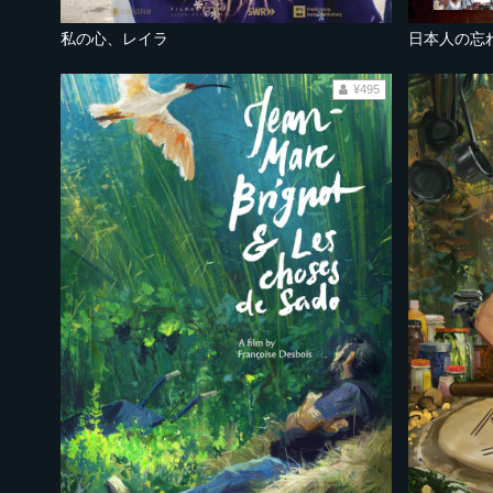
私の心、レイラ
日本人の忘
¥495