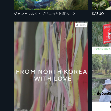
ジャン＝マルク・ブリニョと佐渡のこと
KAZUO
¥495