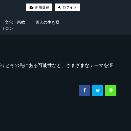
新規登録
ログイン
文化・宗教
個人の生き様
・サロン
がりとその先にある可能性など、さまざまなテーマを深