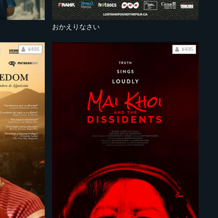
おかえりなさい
¥495
¥495