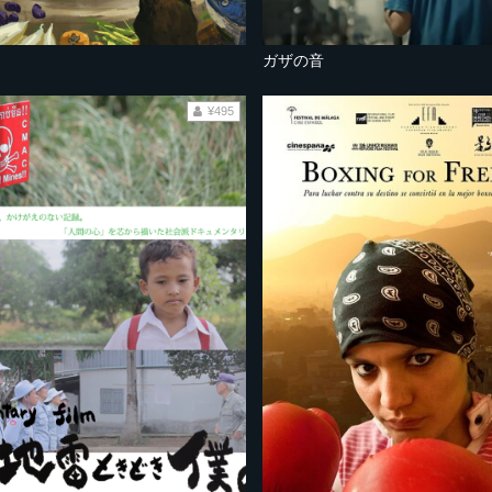
ガザの音
¥495