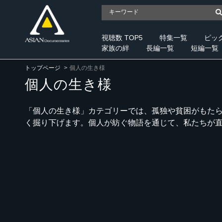
視聴数 TOP5
特集一覧
ピッ
家族の絆
長編一覧
短編一覧
トップページ
個人の生き様
個人の生き様
「個人の生き様」カテゴリーでは、孤独や貧困がもた
く掘り下げます。個人が紡ぐ物語を通じて、私たちが