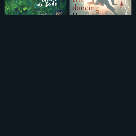
ジャン＝マルク・ブリニョと佐渡のこと
ダンシングホームレス（短縮版）
¥495
¥495