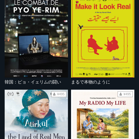
韓国：ピョ・イェリムの闘い
まるで本物のように
¥495
¥495