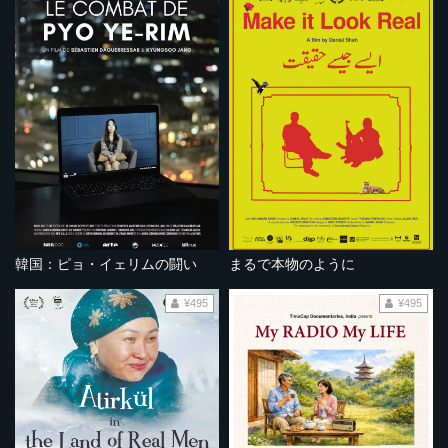
韓国：ピョ・イェリムの闘い
まるで本物のように
¥495
¥495