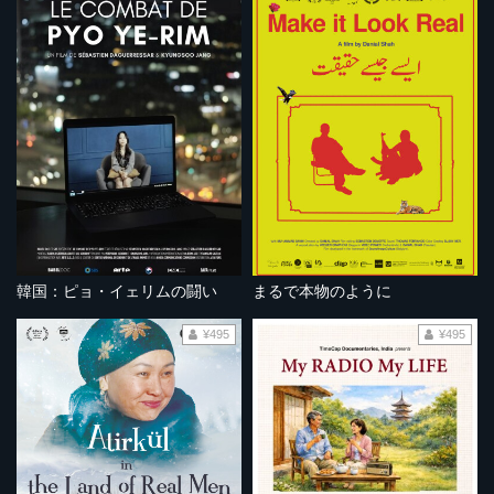
韓国：ピョ・イェリムの闘い
まるで本物のように
¥495
¥495