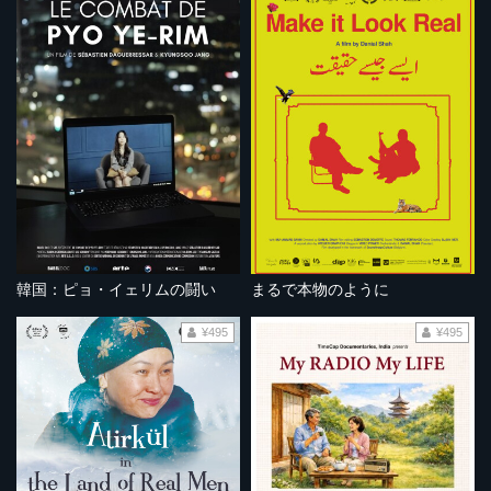
韓国：ピョ・イェリムの闘い
まるで本物のように
¥495
¥495