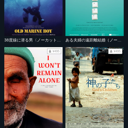
38度線に潜る男〈ノーカット完全版〉
ある夫婦の遠距離結婚（ノーカット完全版）
¥495
¥495