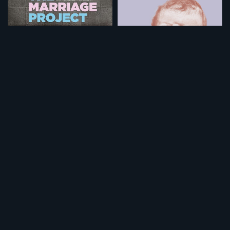
精神病棟のプロポーズ
マザーランド 世界一いそがしい産科病院
¥495
¥495