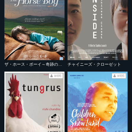
ザ・ホース・ボーイ～奇跡の旅～
チャイニーズ・クローゼット
¥495
¥495