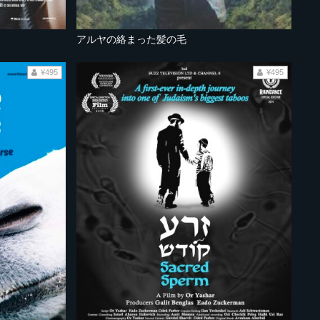
アルヤの絡まった髪の毛
¥495
¥495