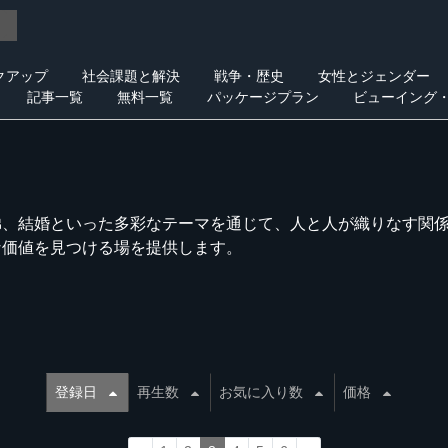
クアップ
社会課題と解決
戦争・歴史
女性とジェンダー
記事一覧
無料一覧
パッケージプラン
ビューイング
弟、結婚といった多彩なテーマを通じて、人と人が織りなす関
な価値を見つける場を提供します。
登録日
再生数
お気に入り数
価格