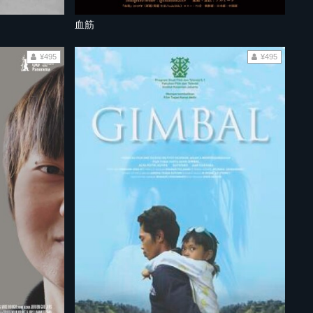
血筋
¥495
¥495