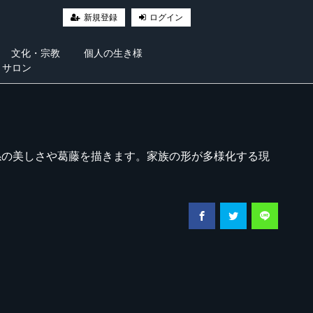
新規登録
ログイン
文化・宗教
個人の生き様
・サロン
係の美しさや葛藤を描きます。家族の形が多様化する現