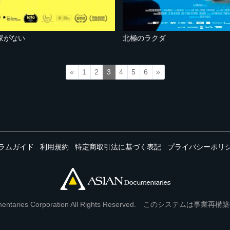
家がない
北極のラクダ
«
1
2
3
4
5
6
»
ラムガイド
利用規約
特定商取引法に基づく表記
プライバシーポリ
Documentaries Corporation All Rights Reserved. このシステ