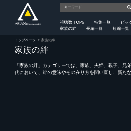
視聴数 TOP5
特集一覧
ピッ
家族の絆
長編一覧
短編一覧
トップページ
家族の絆
家族の絆
「家族の絆」カテゴリーでは、家族、夫婦、親子、兄
代において、絆の意味やその在り方を問い直し、新た