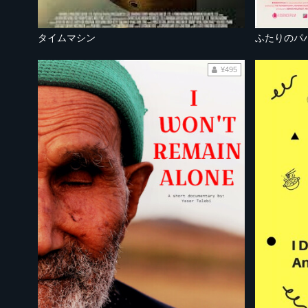
タイムマシン
ふたりのパ
¥495