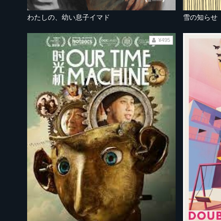
わたしの、幼い息子イマド
雪の知らせ
¥495