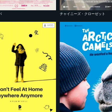
パ
チャイニーズ・クローゼット
¥495