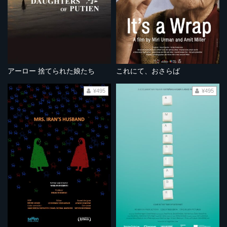
アーロー 捨てられた娘たち
これにて、おさらば
¥495
¥495