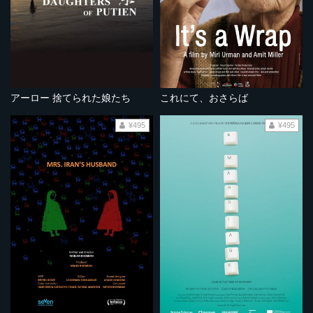
アーロー 捨てられた娘たち
これにて、おさらば
¥495
¥495