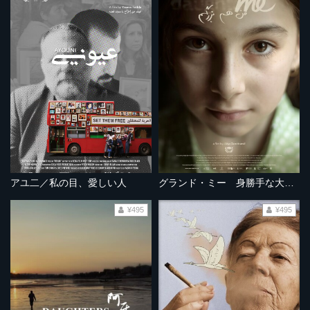
アユ二／私の目、愛しい人
グランド・ミー 身勝手な大人たちの事情
¥495
¥495