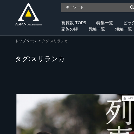
視聴数 TOP5
特集一覧
ピッ
家族の絆
長編一覧
短編一覧
トップページ
タグ:スリランカ
タグ:スリランカ
¥49