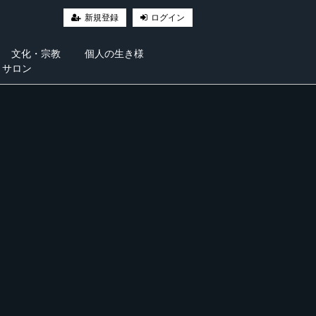
新規登録
ログイン
文化・宗教
個人の生き様
・サロン