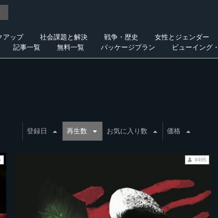
クアップ
社会課題と解決
戦争・歴史
女性とジェンダー
記事一覧
無料一覧
パッケージプラン
ビューイング
登録日
再生数
お気に入り数
価格
5
¥495