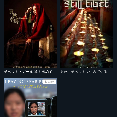
チベット・ガール 翼を求めて
まだ、チベットは生きている 最後の桃源郷への旅
¥495