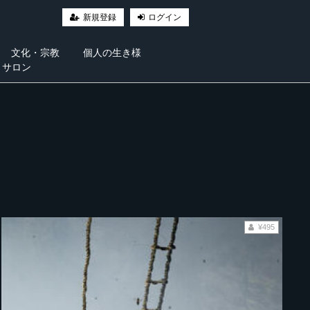
新規登録
ログイン
文化・宗教
個人の生き様
・サロン
¥495