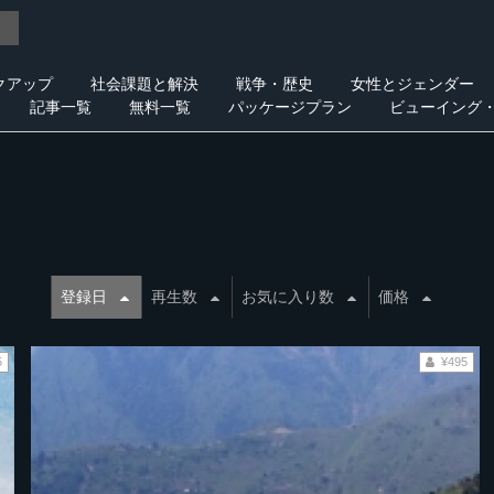
クアップ
社会課題と解決
戦争・歴史
女性とジェンダー
記事一覧
無料一覧
パッケージプラン
ビューイング
登録日
再生数
お気に入り数
価格
5
¥495