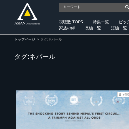
視聴数 TOP5
特集一覧
ピッ
家族の絆
長編一覧
短編一覧
トップページ
タグ:ネパール
タグ:ネパール
¥49