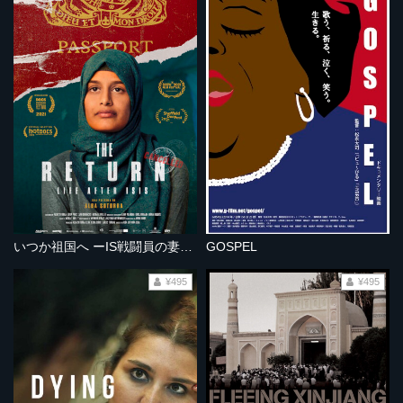
いつか祖国へ ーIS戦闘員の妻たちー
GOSPEL
¥495
¥495