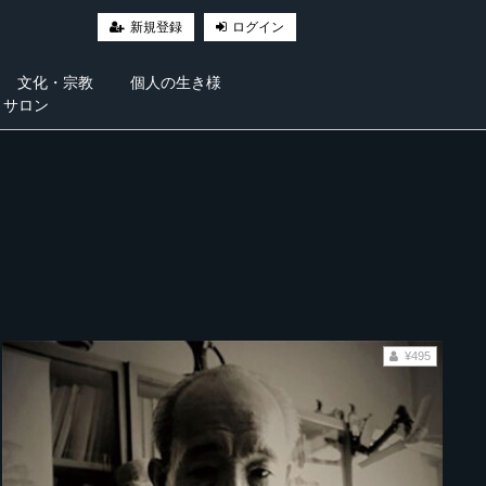
新規登録
ログイン
文化・宗教
個人の生き様
・サロン
¥495