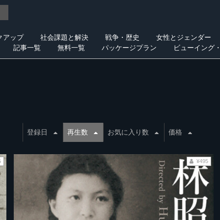
クアップ
社会課題と解決
戦争・歴史
女性とジェンダー
記事一覧
無料一覧
パッケージプラン
ビューイング
登録日
再生数
お気に入り数
価格
5
¥495