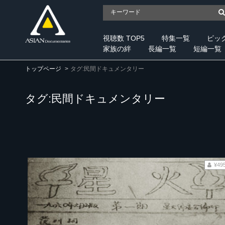
視聴数 TOP5
特集一覧
ピッ
家族の絆
長編一覧
短編一覧
トップページ
タグ:民間ドキュメンタリー
タグ:民間ドキュメンタリー
¥49