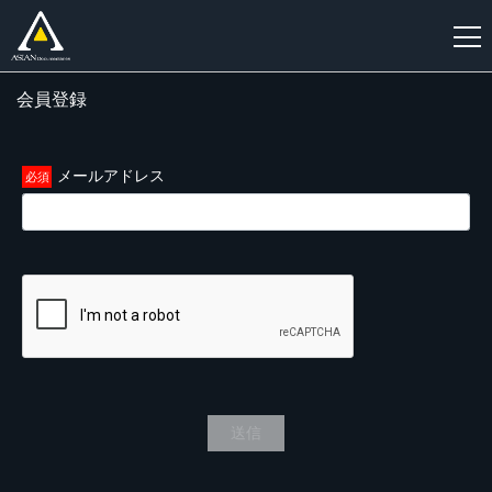
会員登録
新
規
登
メールアドレス
録
送信