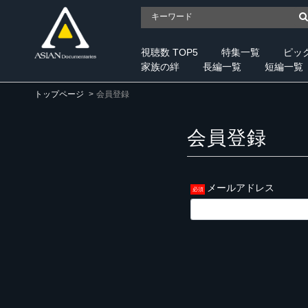
視聴数 TOP5
特集一覧
ピッ
家族の絆
長編一覧
短編一覧
トップページ
会員登録
会員登録
メールアドレス