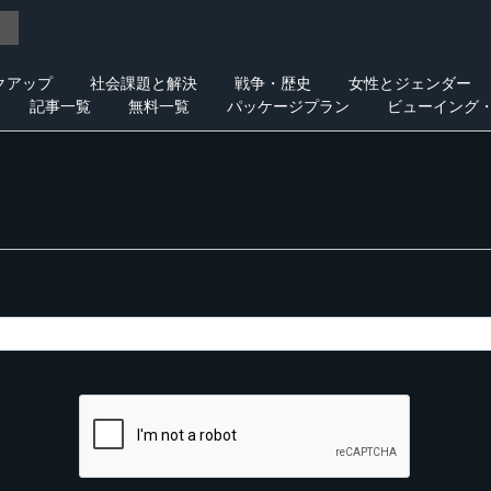
クアップ
社会課題と解決
戦争・歴史
女性とジェンダー
記事一覧
無料一覧
パッケージプラン
ビューイング