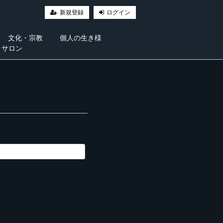
新規登録
ログイン
文化・宗教
個人の生き様
・サロン