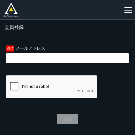
会員登録
新
規
登
メールアドレス
録
送信