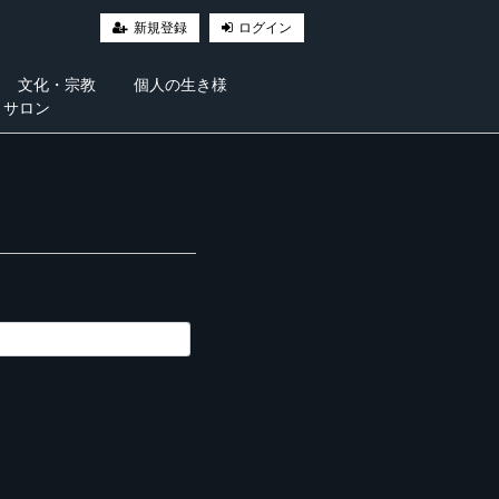
新規登録
ログイン
文化・宗教
個人の生き様
・サロン