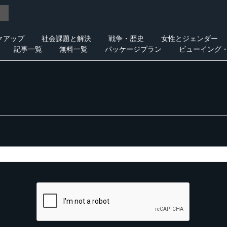
クアップ
社会課題と解決
戦争・歴史
女性とジェンダー
記事一覧
無料一覧
パッケージプラン
ビューイング