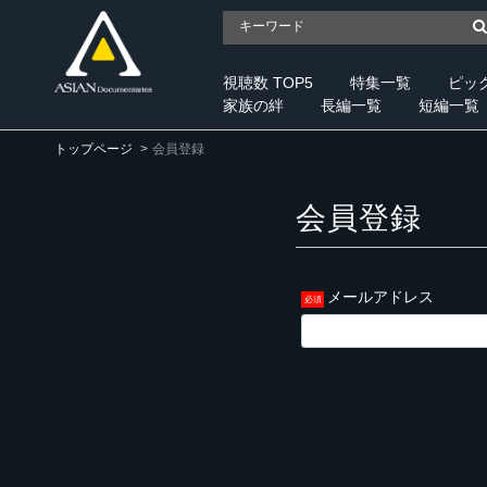
視聴数 TOP5
特集一覧
ピッ
家族の絆
長編一覧
短編一覧
トップページ
会員登録
会員登録
メールアドレス