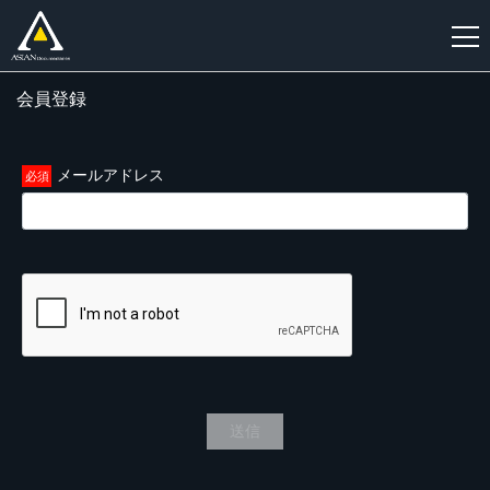
会員登録
新
規
登
メールアドレス
録
送信