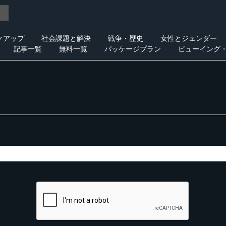
クアップ
社会課題と解決
戦争・歴史
女性とジェンダー
記事一覧
無料一覧
パッケージプラン
ビューイング