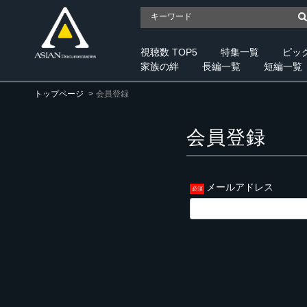
視聴数 TOP5
特集一覧
ピッ
家族の絆
長編一覧
短編一覧
トップページ
会員登録
会員登録
メールアドレス