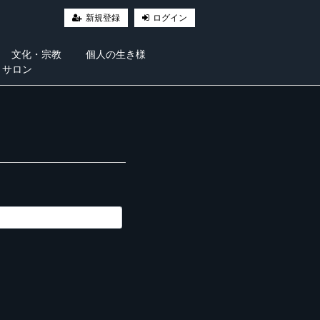
新規登録
ログイン
文化・宗教
個人の生き様
・サロン