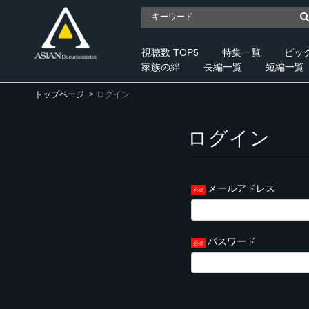
視聴数 TOP5
特集一覧
ピッ
家族の絆
長編一覧
短編一覧
トップページ
ログイン
ログイン
メールアドレス
パスワード