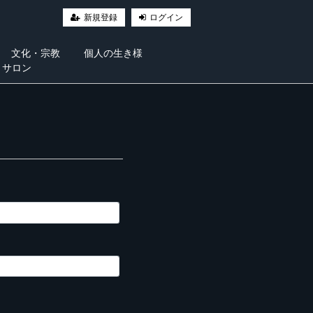
新規登録
ログイン
文化・宗教
個人の生き様
・サロン