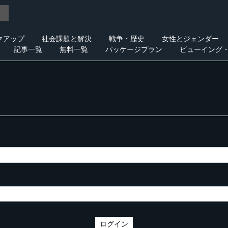
クアップ
社会課題と解決
戦争・歴史
女性とジェンダー
記事一覧
無料一覧
パッケージプラン
ビューイング
ログイン