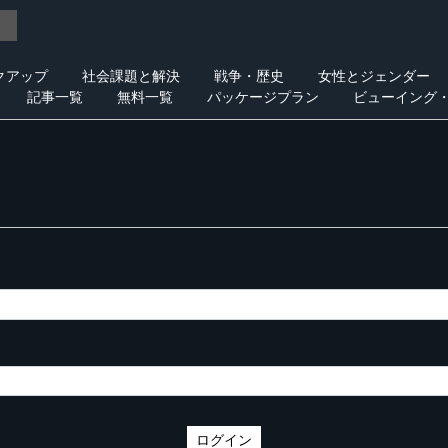
クアップ
社会課題と解決
戦争・歴史
女性とジェンダー
記事一覧
無料一覧
パッケージプラン
ビューイング
ログイン