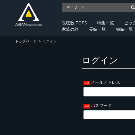
視聴数 TOP5
特集一覧
ピッ
家族の絆
長編一覧
短編一覧
トップページ
ログイン
ログイン
メールアドレス
パスワード