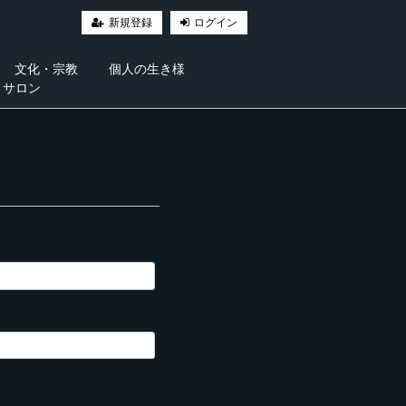
新規登録
ログイン
文化・宗教
個人の生き様
・サロン