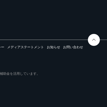
シー
メディアステートメント
お知らせ
お問い合わせ
ムは事業再構築補助金を活用しています。