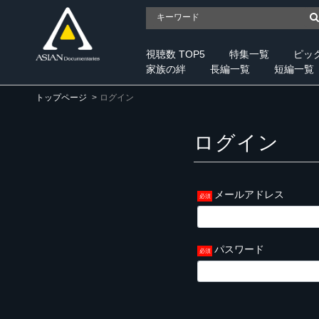
視聴数 TOP5
特集一覧
ピッ
家族の絆
長編一覧
短編一覧
トップページ
ログイン
ログイン
メールアドレス
パスワード