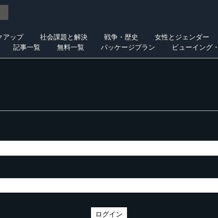
クアップ
社会課題と解決
戦争・歴史
女性とジェンダー
記事一覧
無料一覧
パッケージプラン
ビューイング
ログイン