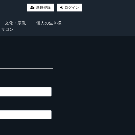
新規登録
ログイン
文化・宗教
個人の生き様
・サロン