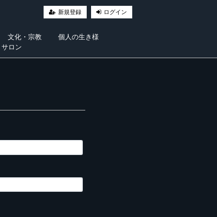
新規登録
ログイン
文化・宗教
個人の生き様
・サロン