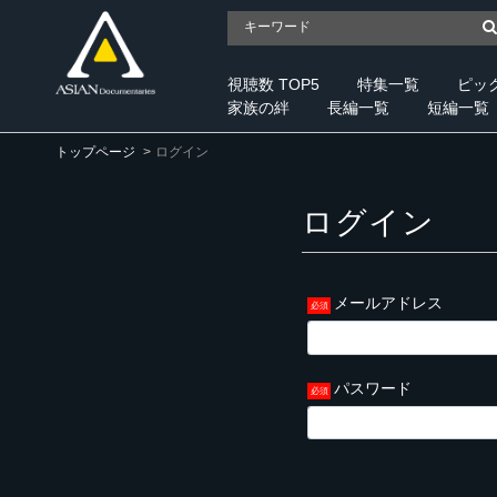
視聴数 TOP5
特集一覧
ピッ
家族の絆
長編一覧
短編一覧
トップページ
ログイン
ログイン
メールアドレス
パスワード