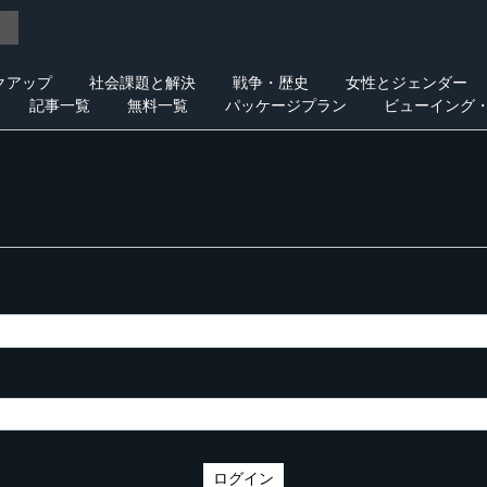
クアップ
社会課題と解決
戦争・歴史
女性とジェンダー
記事一覧
無料一覧
パッケージプラン
ビューイング
ログイン